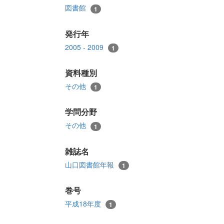
図書館
1
発行年
2005 - 2009
1
資料種別
その他
1
学問分野
その他
1
雑誌名
山口図書館年報
1
巻号
平成18年度
1