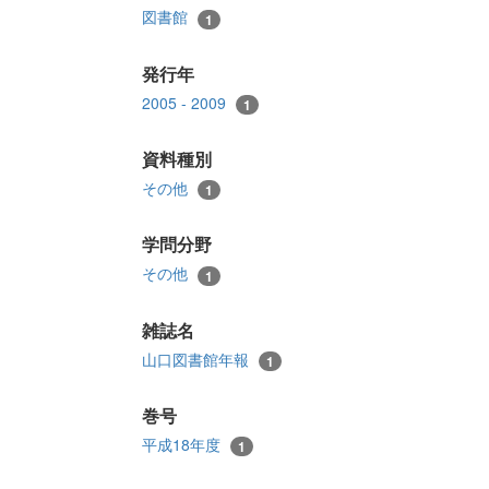
図書館
1
発行年
2005 - 2009
1
資料種別
その他
1
学問分野
その他
1
雑誌名
山口図書館年報
1
巻号
平成18年度
1