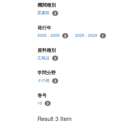
機関種別
図書館
3
発行年
2005 - 2009
2025 - 2029
2
1
資料種別
広報誌
3
学問分野
その他
3
巻号
10
3
Result 3 Item