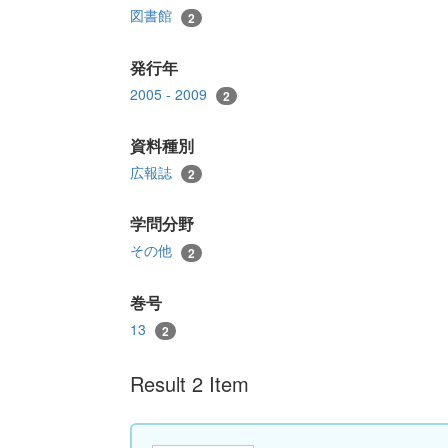
図書館
2
発行年
2005 - 2009
2
資料種別
広報誌
2
学問分野
その他
2
巻号
13
2
Result 2 Item