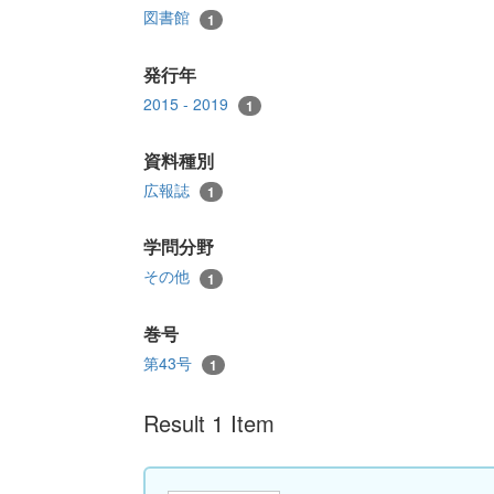
図書館
1
発行年
2015 - 2019
1
資料種別
広報誌
1
学問分野
その他
1
巻号
第43号
1
Result 1 Item