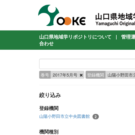
山口県地域学リポジトリについて
|
管理
合わせ
巻号
2017年5月号
登録機関
山陽小野田市
絞り込み
登録機関
山陽小野田市立中央図書館
2
機関種別