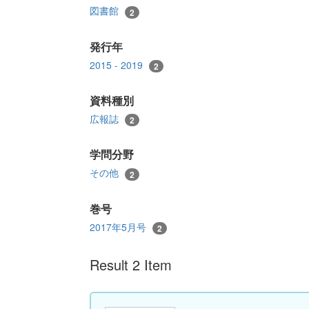
図書館
2
発行年
2015 - 2019
2
資料種別
広報誌
2
学問分野
その他
2
巻号
2017年5月号
2
Result 2 Item