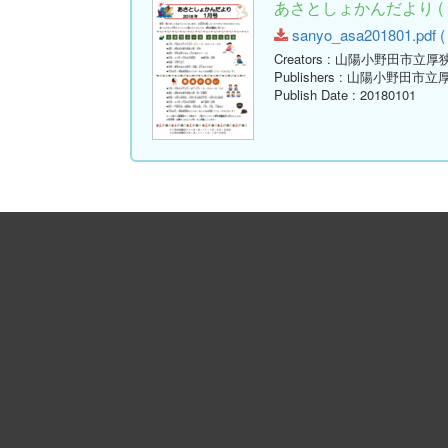
あさとしょかんだより ( 
sanyo_asa201801.pdf ( 
Creators
: 山陽小野田市立厚
Publishers
: 山陽小野田市立
Publish Date
: 20180101