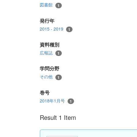
図書館
1
発行年
2015 - 2019
1
資料種別
広報誌
1
学問分野
その他
1
巻号
2018年1月号
1
Result 1 Item