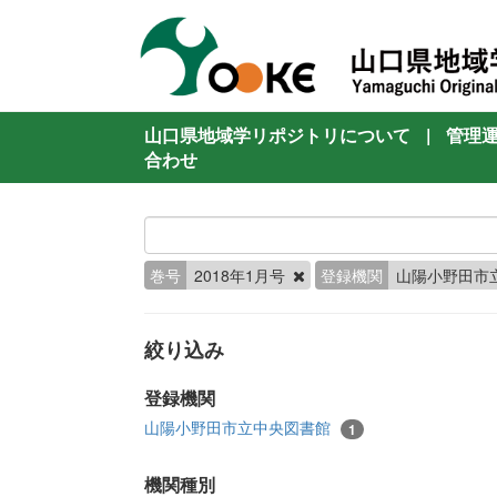
山口県地域学リポジトリについて
|
管理
合わせ
巻号
2018年1月号
登録機関
山陽小野田市
絞り込み
登録機関
山陽小野田市立中央図書館
1
機関種別