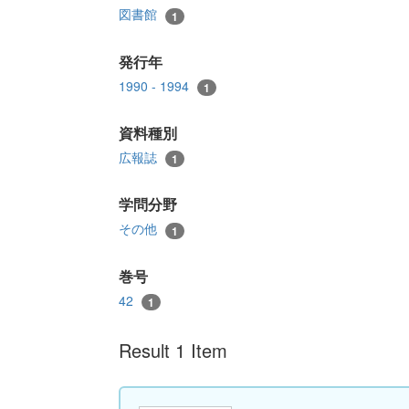
図書館
1
発行年
1990 - 1994
1
資料種別
広報誌
1
学問分野
その他
1
巻号
42
1
Result 1 Item