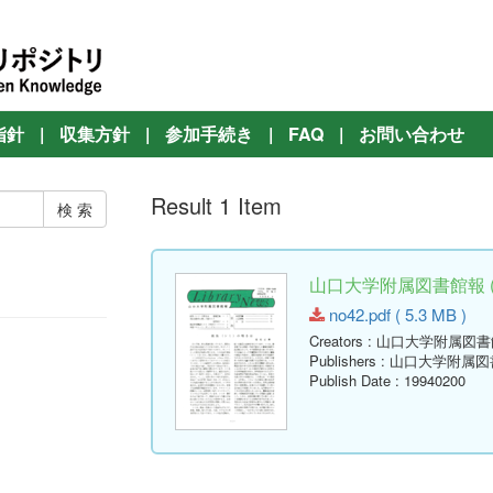
指針
|
収集方針
|
参加手続き
|
FAQ
|
お問い合わせ
Result 1 Item
山口大学附属図書館報 ( Lib
no42.pdf ( 5.3 MB )
Creators
: 山口大学附属図書
Publishers
: 山口大学附属図
Publish Date
: 19940200