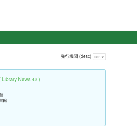
発行機関 (desc)
sort
rary News 42 )
館
書館