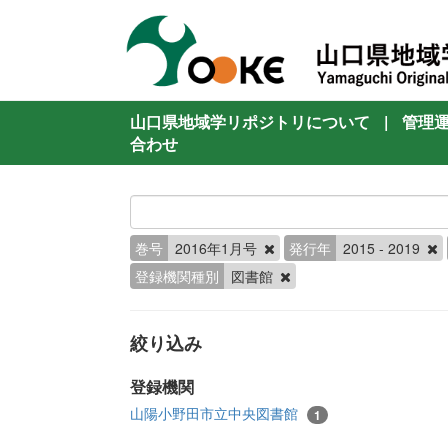
山口県地域学リポジトリについて
|
管理
合わせ
巻号
2016年1月号
発行年
2015 - 2019
登録機関種別
図書館
絞り込み
登録機関
山陽小野田市立中央図書館
1