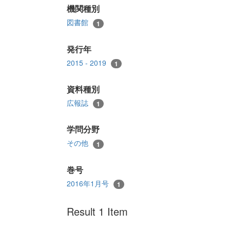
機関種別
図書館
1
発行年
2015 - 2019
1
資料種別
広報誌
1
学問分野
その他
1
巻号
2016年1月号
1
Result 1 Item