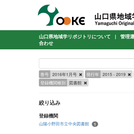
山口県地域学リポジトリについて
|
管理
合わせ
巻号
2016年1月号
発行年
2015 - 2019
登録機関種別
図書館
絞り込み
登録機関
山陽小野田市立中央図書館
1