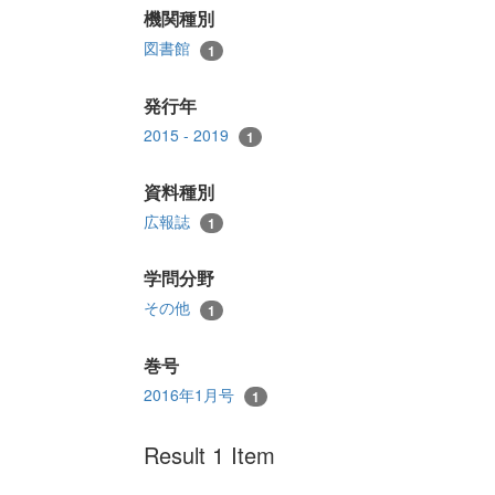
機関種別
図書館
1
発行年
2015 - 2019
1
資料種別
広報誌
1
学問分野
その他
1
巻号
2016年1月号
1
Result 1 Item