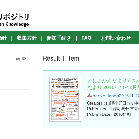
指針
|
収集方針
|
参加手続き
|
FAQ
|
お問い合わせ
Result 1 Item
としょかんだより ( 
だより 2016年11-12月号
sanyo_tosho201611-12.
Creators
: 山陽小野田市立
Publishers
: 山陽小野田市
Publish Date
: 20161101