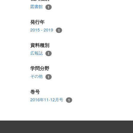
図書館
1
発行年
2015 - 2019
1
資料種別
広報誌
1
学問分野
その他
1
巻号
2016年11-12月号
1