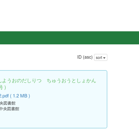
ID (asc)
sort
さんようおのだしりつ ちゅうおうとしょかん
 )
pdf ( 1.2 MB )
中央図書館
立中央図書館