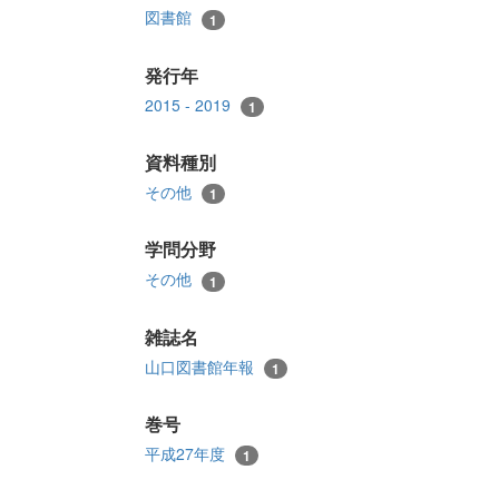
図書館
1
発行年
2015 - 2019
1
資料種別
その他
1
学問分野
その他
1
雑誌名
山口図書館年報
1
巻号
平成27年度
1