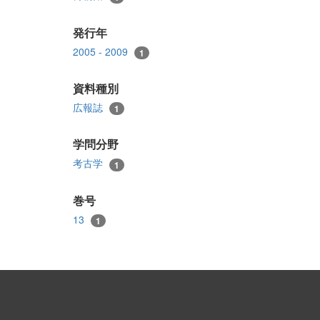
発行年
2005 - 2009
1
資料種別
広報誌
1
学問分野
考古学
1
巻号
13
1