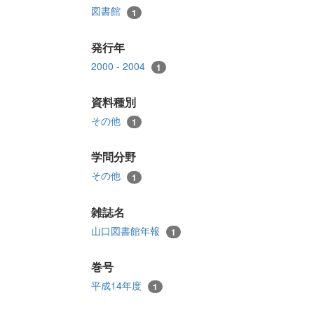
図書館
1
発行年
2000 - 2004
1
資料種別
その他
1
学問分野
その他
1
雑誌名
山口図書館年報
1
巻号
平成14年度
1