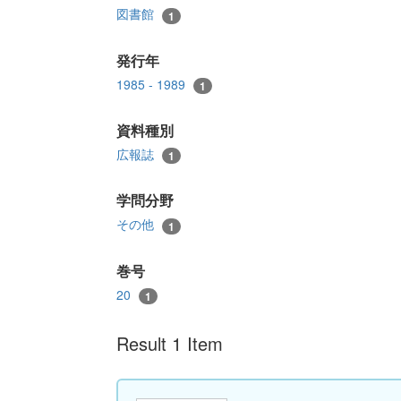
図書館
1
発行年
1985 - 1989
1
資料種別
広報誌
1
学問分野
その他
1
巻号
20
1
Result 1 Item