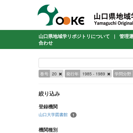
山口県地域学リポジトリについて
|
管理
合わせ
巻号
20
発行年
1985 - 1989
学問分野
絞り込み
登録機関
山口大学図書館
1
機関種別