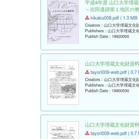
平成4年度 山口大学埋
～吉田遺跡第１地区の
kikaku008.pdf ( 1.3 MB 
Creators
: 山口大学埋蔵文化
Publishers
: 山口大学埋蔵文
Publish Date
: 19920000
山口大学埋蔵文化財資料館だ
tayori009-web.pdf ( 0.7
Creators
: 山口大学埋蔵文化
Publishers
: 山口大学埋蔵文
Publish Date
: 19900530
山口大学埋蔵文化財資料館だ
tayori008-web.pdf ( 0.7