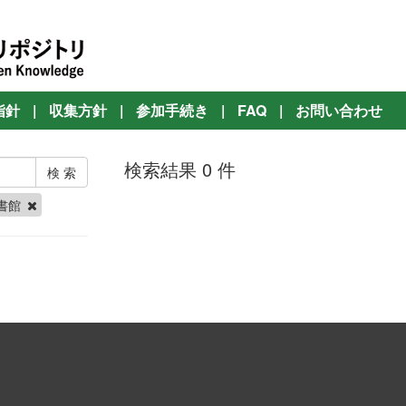
指針
|
収集方針
|
参加手続き
|
FAQ
|
お問い合わせ
検索結果 0 件
書館