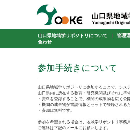
山口県地域学リポジトリについて
|
管理
合わせ
参加手続きについて
山口県地域学リポジトリに参加することで、シス
山口県内に所在する教育・研究機関及びそれに準
・資料を登録することで、機関の成果物を広く公
・機関の成果物が書誌情報とセットで登録される
・参加は無料です。
参加を希望される場合は、地域学リポジトリ事務
ご連絡は下記のメールにお願いします。