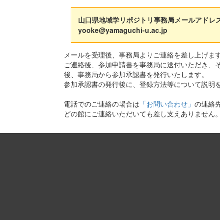
山口県地域学リポジトリ事務局メールアドレ
yooke@yamaguchi-u.ac.jp
メールを受理後、事務局よりご連絡を差し上げま
ご連絡後、参加申請書を事務局に送付いただき、
後、事務局から参加承認書を発行いたします。
参加承認書の発行後に、登録方法等について説明
電話でのご連絡の場合は
「お問い合わせ」
の連絡
どの館にご連絡いただいても差し支えありません