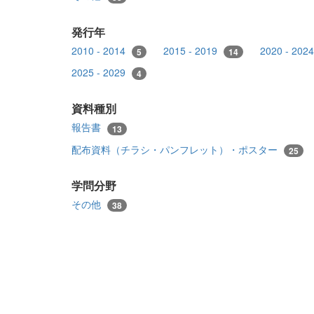
発行年
2010 - 2014
2015 - 2019
2020 - 202
5
14
2025 - 2029
4
資料種別
報告書
13
配布資料（チラシ・パンフレット）・ポスター
25
学問分野
その他
38