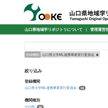
山口県地域学リポジトリについて
|
管理運営
登録機関
山口県大学ML連携事業実行委員会
絞り込み
登録機関
山口県大学ML連携事業実行委員会
38
機関種別
その他
38