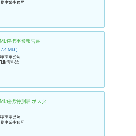
連携事業事務局
学ML連携事業報告書
 7.4 MB )
携事業事務局
文化財資料館
学ML連携特別展 ポスター
)
携事業事務局
連携事業事務局