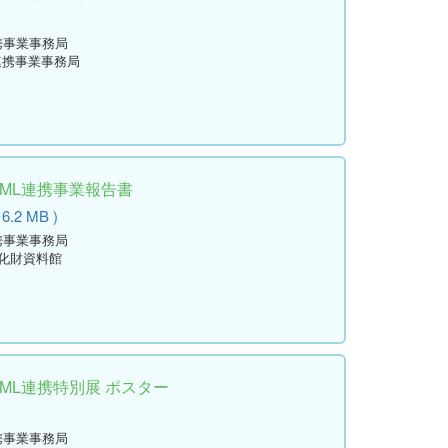
)
携事業事務局
連携事業事務局
学ML連携事業報告書
 6.2 MB )
携事業事務局
文化財資料館
学ML連携特別展 ポスター
)
携事業事務局