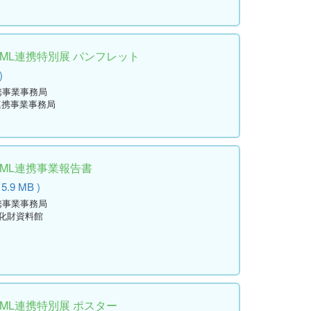
学ML連携特別展 パンフレット
)
携事業事務局
連携事業事務局
学ML連携事業報告書
 5.9 MB )
携事業事務局
文化財資料館
学ML連携特別展 ポスター