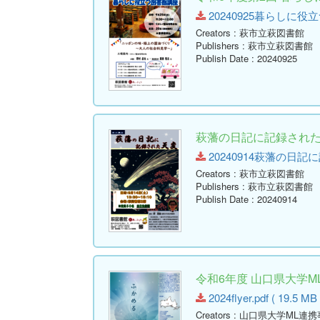
20240925暮らしに役立つ図
Creators
: 萩市立萩図書館
Publishers
: 萩市立萩図書館
Publish Date
: 20240925
萩藩の日記に記録され
20240914萩藩の日記に記録
Creators
: 萩市立萩図書館
Publishers
: 萩市立萩図書館
Publish Date
: 20240914
令和6年度 山口県大学M
2024flyer.pdf ( 19.5 MB 
Creators
: 山口県大学ML連