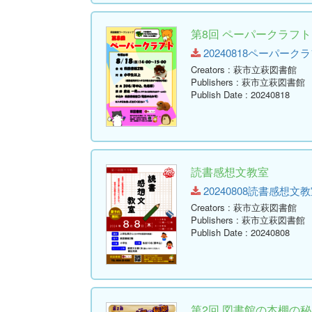
第8回 ペーパークラフト
20240818ペーパークラフト.
Creators
: 萩市立萩図書館
Publishers
: 萩市立萩図書館
Publish Date
: 20240818
読書感想文教室
20240808読書感想文教室.pd
Creators
: 萩市立萩図書館
Publishers
: 萩市立萩図書館
Publish Date
: 20240808
第2回 図書館の本棚の