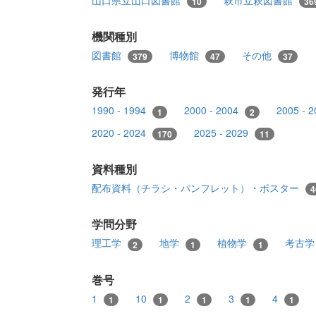
10
36
機関種別
図書館
博物館
その他
379
47
37
発行年
1990 - 1994
2000 - 2004
2005 - 
1
2
2020 - 2024
2025 - 2029
170
11
資料種別
配布資料（チラシ・パンフレット）・ポスター
4
学問分野
理工学
地学
植物学
考古
2
1
1
巻号
1
10
2
3
4
1
1
1
1
1