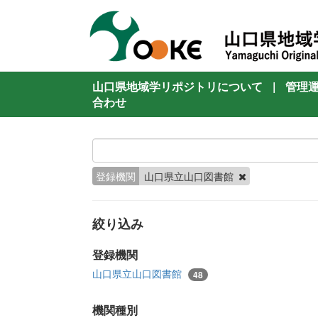
山口県地域学リポジトリについて
|
管理
合わせ
登録機関
山口県立山口図書館
絞り込み
登録機関
山口県立山口図書館
48
機関種別