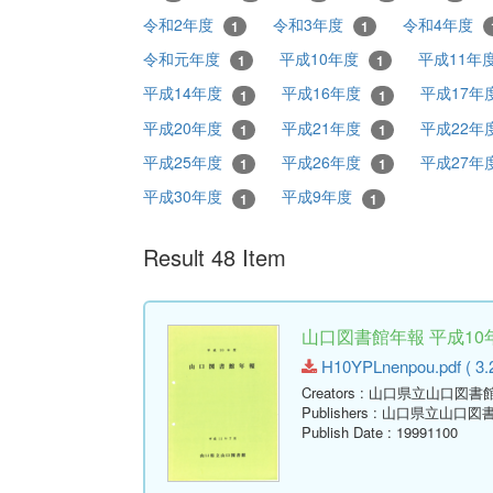
令和2年度
令和3年度
令和4年度
1
1
令和元年度
平成10年度
平成11年
1
1
平成14年度
平成16年度
平成17年
1
1
平成20年度
平成21年度
平成22年
1
1
平成25年度
平成26年度
平成27年
1
1
平成30年度
平成9年度
1
1
Result 48 Item
山口図書館年報 平成10年
H10YPLnenpou.pdf ( 3.
Creators
: 山口県立山口図書
Publishers
: 山口県立山口図
Publish Date
: 19991100