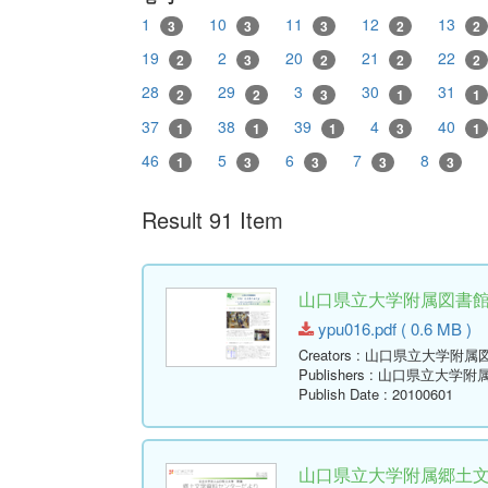
1
10
11
12
13
3
3
3
2
2
19
2
20
21
22
2
3
2
2
2
28
29
3
30
31
2
2
3
1
1
37
38
39
4
40
1
1
1
3
1
46
5
6
7
8
1
3
3
3
3
Result 91 Item
山口県立大学附属図書館報 ( Y
ypu016.pdf ( 0.6 MB )
Creators
: 山口県立大学附属
Publishers
: 山口県立大学附
Publish Date
: 20100601
山口県立大学附属郷土文学資