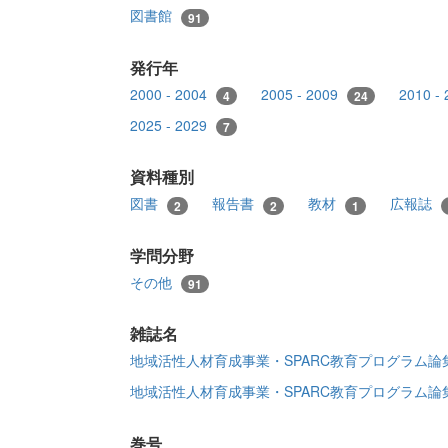
図書館
91
発行年
2000 - 2004
2005 - 2009
2010 -
4
24
2025 - 2029
7
資料種別
図書
報告書
教材
広報誌
2
2
1
学問分野
その他
91
雑誌名
地域活性人材育成事業・SPARC教育プログラム
地域活性人材育成事業・SPARC教育プログラム
巻号