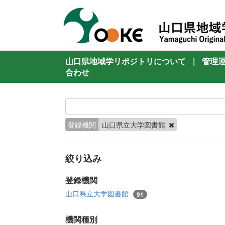
山口県地域学リポジトリについて
|
管理
合わせ
登録機関
山口県立大学図書館
絞り込み
登録機関
山口県立大学図書館
91
機関種別