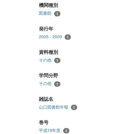
機関種別
図書館
1
発行年
2005 - 2009
1
資料種別
その他
1
学問分野
その他
1
雑誌名
山口図書館年報
1
巻号
平成19年度
1