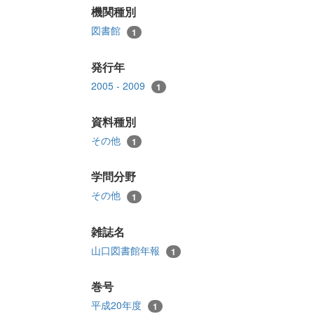
機関種別
図書館
1
発行年
2005 - 2009
1
資料種別
その他
1
学問分野
その他
1
雑誌名
山口図書館年報
1
巻号
平成20年度
1