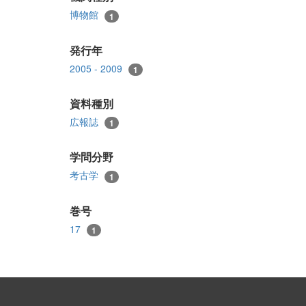
博物館
1
発行年
2005 - 2009
1
資料種別
広報誌
1
学問分野
考古学
1
巻号
17
1