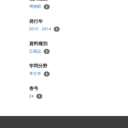
博物館
1
発行年
2010 - 2014
1
資料種別
広報誌
1
学問分野
考古学
1
巻号
24
1