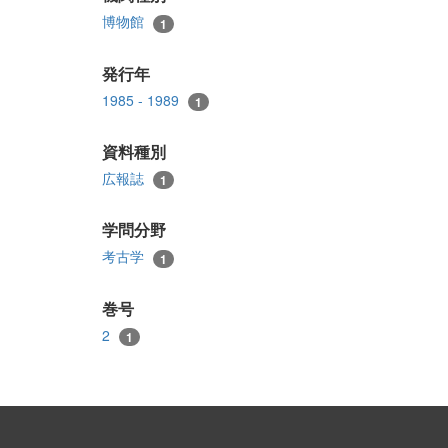
博物館
1
発行年
1985 - 1989
1
資料種別
広報誌
1
学問分野
考古学
1
巻号
2
1