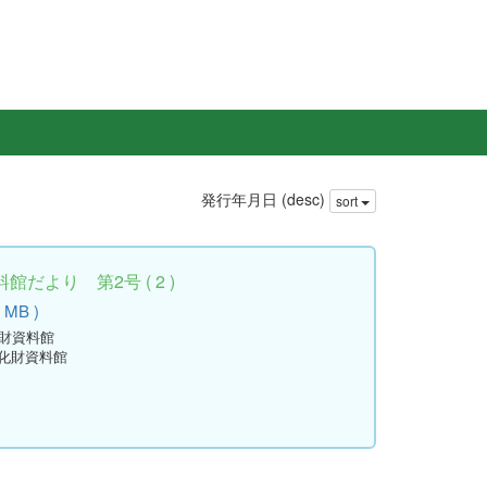
発行年月日 (desc)
sort
だより 第2号 ( 2 )
9 MB )
化財資料館
文化財資料館