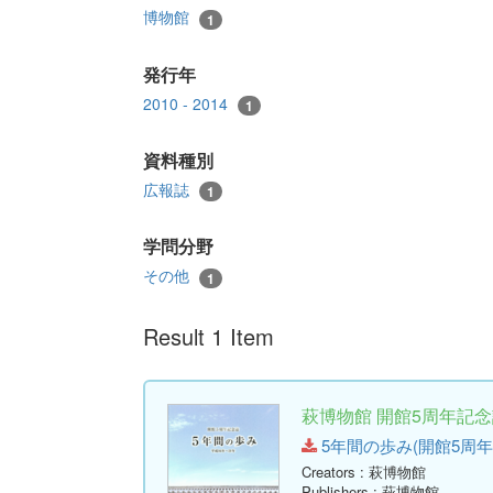
博物館
1
発行年
2010 - 2014
1
資料種別
広報誌
1
学問分野
その他
1
Result 1 Item
萩博物館 開館5周年記念
5年間の歩み(開館5周年記念誌)
Creators
: 萩博物館
Publishers
: 萩博物館