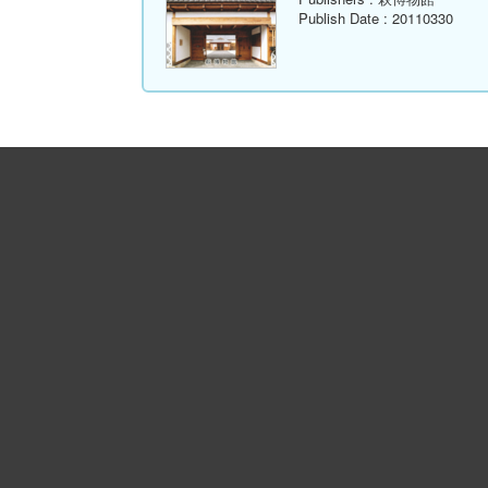
Publish Date
: 20110330