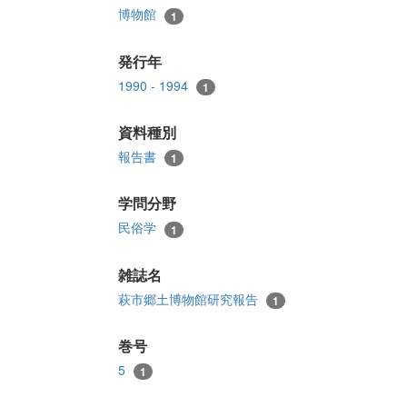
博物館
1
発行年
1990 - 1994
1
資料種別
報告書
1
学問分野
民俗学
1
雑誌名
萩市郷土博物館研究報告
1
巻号
5
1