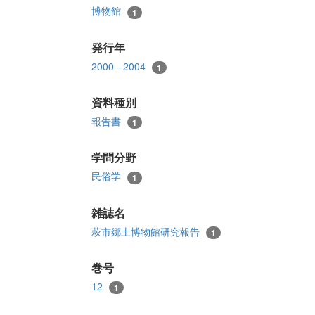
博物館
1
発行年
2000 - 2004
1
資料種別
報告書
1
学問分野
民俗学
1
雑誌名
萩市郷土博物館研究報告
1
巻号
12
1