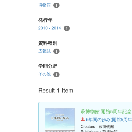
博物館
1
発行年
2010 - 2014
1
資料種別
広報誌
1
学問分野
その他
1
Result 1 Item
萩博物館 開館5周年記念
5年間の歩み(開館5周年記念誌)
Creators
: 萩博物館
Publishers
: 萩博物館