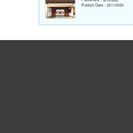
Publish Date
: 20110330