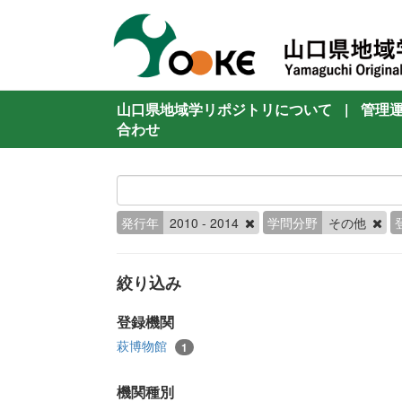
山口県地域学リポジトリについて
|
管理
合わせ
発行年
2010 - 2014
学問分野
その他
絞り込み
登録機関
萩博物館
1
機関種別