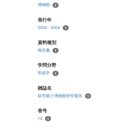
博物館
1
発行年
2000 - 2004
1
資料種別
報告書
1
学問分野
民俗学
1
雑誌名
萩市郷土博物館研究報告
1
巻号
12
1