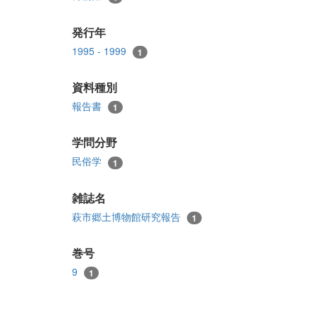
発行年
1995 - 1999
1
資料種別
報告書
1
学問分野
民俗学
1
雑誌名
萩市郷土博物館研究報告
1
巻号
9
1