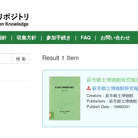
指針
|
収集方針
|
参加手続き
|
FAQ
|
お問い合わせ
Result 1 Item
萩市郷土博物館研究報告 
萩市郷土博物館研究報告-第9号
Creators
: 萩市郷土博物館
Publishers
: 萩市郷土博物館
Publish Date
: 19990301