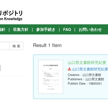
指針
|
収集方針
|
参加手続き
|
FAQ
|
お問い合わせ
Result 1 Item
山口県文書館研究紀要 第
山口県文書館研究紀要 第9号.
Creators
: 山口県文書館
Publishers
: 山口県文書館
Publish Date
: 19820331