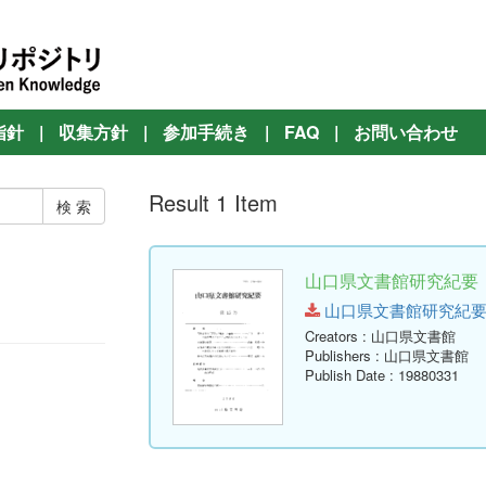
指針
|
収集方針
|
参加手続き
|
FAQ
|
お問い合わせ
Result 1 Item
山口県文書館研究紀要 第
山口県文書館研究紀要 第15号
Creators
: 山口県文書館
Publishers
: 山口県文書館
Publish Date
: 19880331