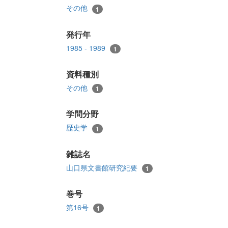
その他
1
発行年
1985 - 1989
1
資料種別
その他
1
学問分野
歴史学
1
雑誌名
山口県文書館研究紀要
1
巻号
第16号
1