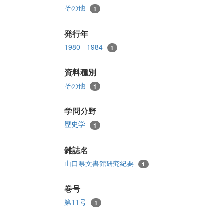
その他
1
発行年
1980 - 1984
1
資料種別
その他
1
学問分野
歴史学
1
雑誌名
山口県文書館研究紀要
1
巻号
第11号
1