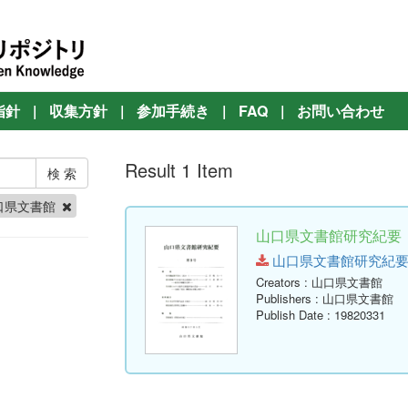
指針
|
収集方針
|
参加手続き
|
FAQ
|
お問い合わせ
Result 1 Item
口県文書館
山口県文書館研究紀要 第
山口県文書館研究紀要 第9号.
Creators
: 山口県文書館
Publishers
: 山口県文書館
Publish Date
: 19820331