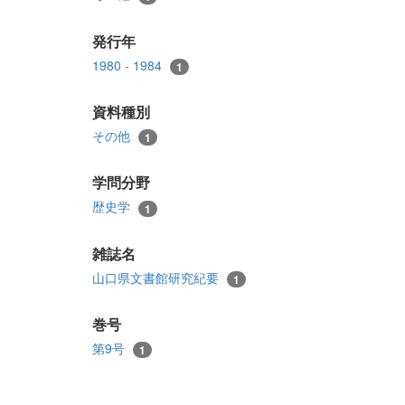
発行年
1980 - 1984
1
資料種別
その他
1
学問分野
歴史学
1
雑誌名
山口県文書館研究紀要
1
巻号
第9号
1