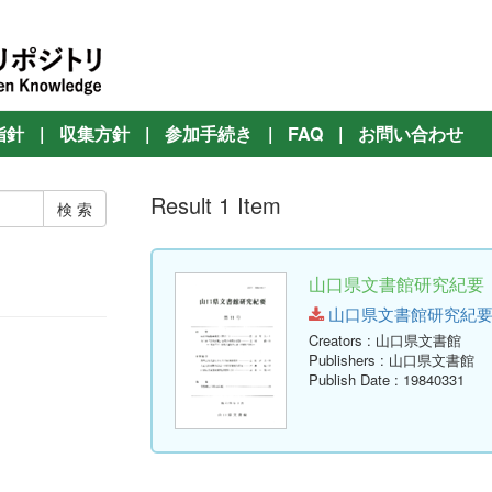
指針
|
収集方針
|
参加手続き
|
FAQ
|
お問い合わせ
Result 1 Item
山口県文書館研究紀要 第
山口県文書館研究紀要 第11号
Creators
: 山口県文書館
Publishers
: 山口県文書館
Publish Date
: 19840331