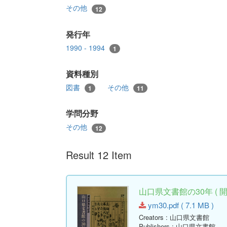
その他
12
発行年
1990 - 1994
1
資料種別
図書
その他
1
11
学問分野
その他
12
Result 12 Item
山口県文書館の30年 ( 開
ym30.pdf ( 7.1 MB )
Creators
: 山口県文書館
Publishers
: 山口県文書館