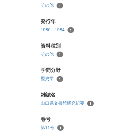
その他
1
発行年
1980 - 1984
1
資料種別
その他
1
学問分野
歴史学
1
雑誌名
山口県文書館研究紀要
1
巻号
第11号
1