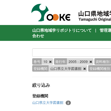
山口県地域学リポジトリについて
|
管理
合わせ
巻号
10
発行年
2005 - 2009
資料種別
登録機関
山口県立大学図書館
登録機関種別
絞り込み
登録機関
山口県立大学図書館
2