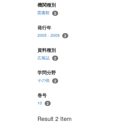
機関種別
図書館
2
発行年
2005 - 2009
2
資料種別
広報誌
2
学問分野
その他
2
巻号
10
2
Result 2 Item