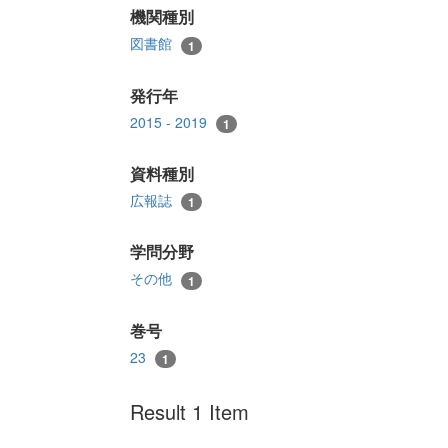
機関種別
図書館
1
発行年
2015 - 2019
1
資料種別
広報誌
1
学問分野
その他
1
巻号
23
1
Result 1 Item