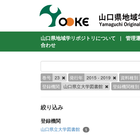
山口県地域学リポジトリについて
|
管理
合わせ
巻号
23
発行年
2015 - 2019
資料種別
登録機関
山口県立大学図書館
登録機関種別
絞り込み
登録機関
山口県立大学図書館
1