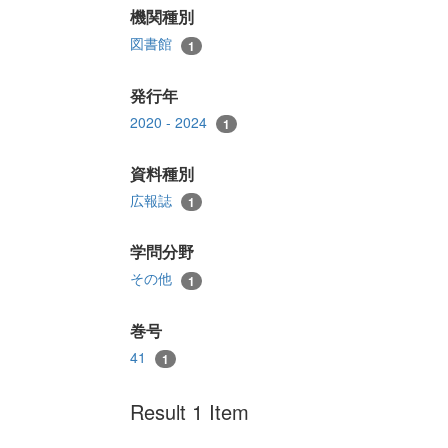
機関種別
図書館
1
発行年
2020 - 2024
1
資料種別
広報誌
1
学問分野
その他
1
巻号
41
1
Result 1 Item