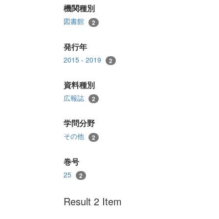
機関種別
図書館
2
発行年
2015 - 2019
2
資料種別
広報誌
2
学問分野
その他
2
巻号
25
2
Result 2 Item