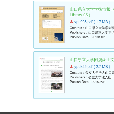
山口県立大学学術情報セン
Library 25 )
ypu025.pdf ( 1.7 MB )
Creators
: 山口県立大学学術
Publishers
: 山口県立大学学
Publish Date
: 20181101
山口県立大学附属郷土文学資
ypuk25.pdf ( 2.7 MB )
Creators
: 公立大学法人山口
Publishers
: 公立大学法人山
Publish Date
: 20150531