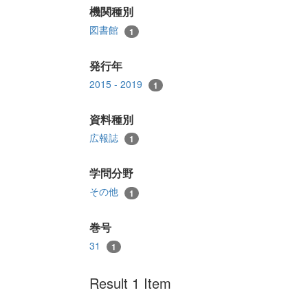
機関種別
図書館
1
発行年
2015 - 2019
1
資料種別
広報誌
1
学問分野
その他
1
巻号
31
1
Result 1 Item