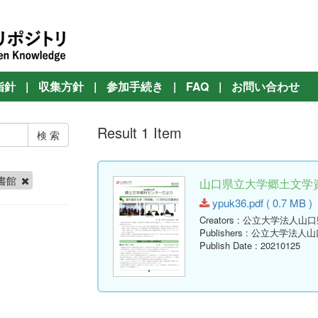
指針
|
収集方針
|
参加手続き
|
FAQ
|
お問い合わせ
Result 1 Item
書館
山口県立大学郷土文学資料
ypuk36.pdf ( 0.7 MB )
Creators
: 公立大学法人山
Publishers
: 公立大学法人
Publish Date
: 20210125