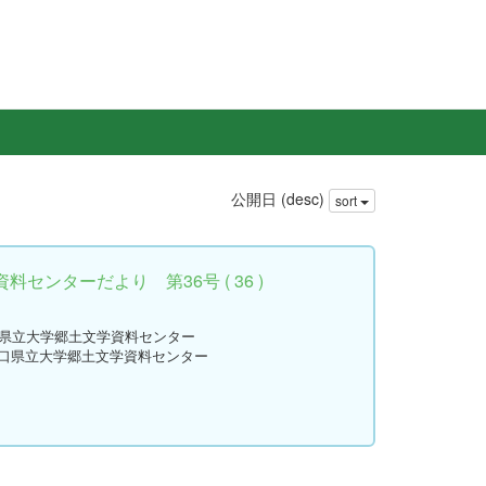
公開日 (desc)
sort
センターだより 第36号 ( 36 )
口県立大学郷土文学資料センター
山口県立大学郷土文学資料センター