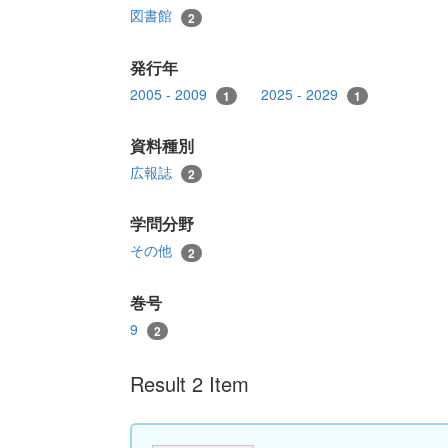
図書館
2
発行年
2005 - 2009
2025 - 2029
1
1
資料種別
広報誌
2
学問分野
その他
2
巻号
9
2
Result 2 Item