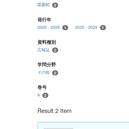
図書館
2
発行年
2005 - 2009
2025 - 2029
1
1
資料種別
広報誌
2
学問分野
その他
2
巻号
9
2
Result 2 Item